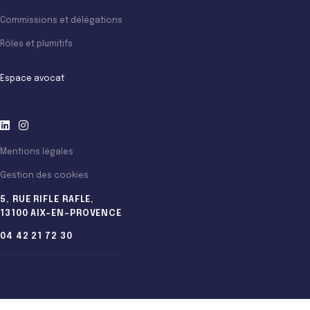
Commissions et délégations
Rôles et plumitifs
Espace avocat
Mentions légales
Gestion des cookies
5, RUE RIFLE RAFLE,
13100 AIX-EN-PROVENCE
04 42 21 72 30