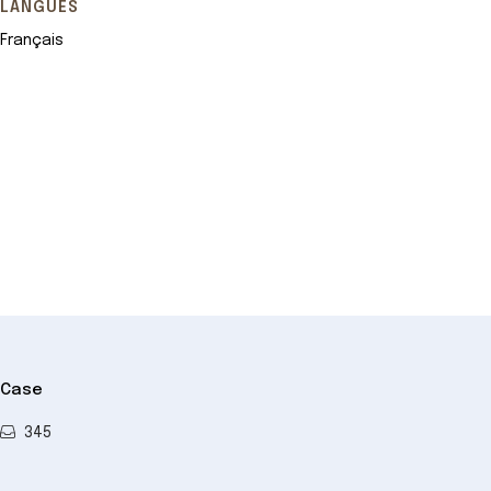
LANGUES
Français
Leaflet
+
−
Case
345