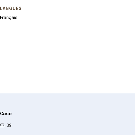
LANGUES
Français
Leaflet
+
−
Case
39