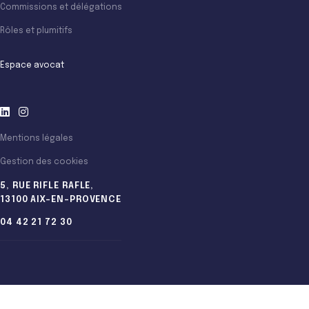
Commissions et délégations
Rôles et plumitifs
Espace avocat
Mentions légales
Gestion des cookies
5, RUE RIFLE RAFLE,
13100 AIX-EN-PROVENCE
04 42 21 72 30