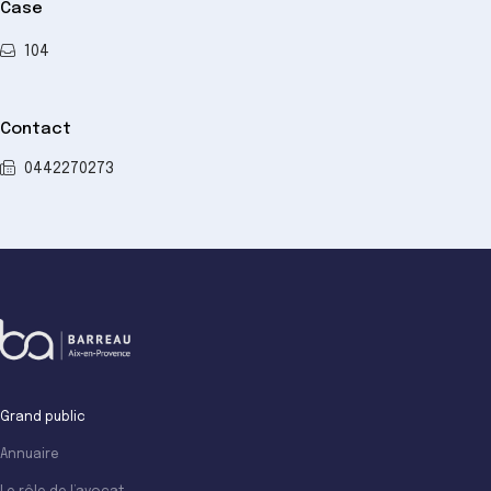
Case
104
Contact
0442270273
Grand public
Annuaire