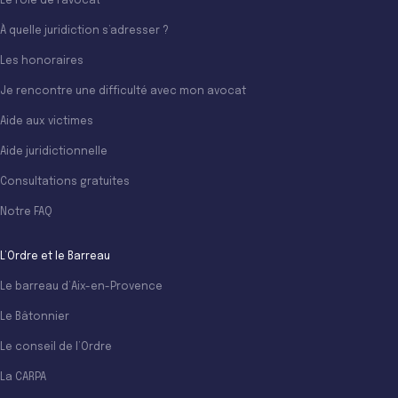
Le rôle de l’avocat
À quelle juridiction s’adresser ?
Les honoraires
Je rencontre une difficulté avec mon avocat
Aide aux victimes
Aide juridictionnelle
Consultations gratuites
Notre FAQ
L’Ordre et le Barreau
Le barreau d’Aix-en-Provence
Le Bâtonnier
Le conseil de l’Ordre
La CARPA