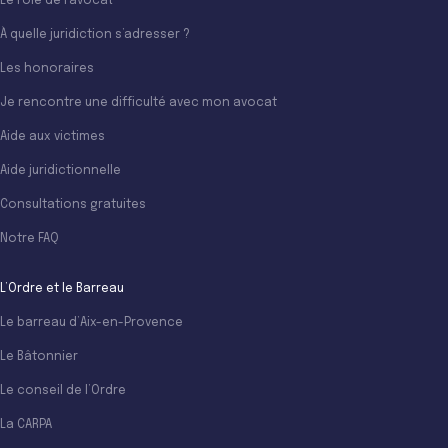
Le rôle de l’avocat
À quelle juridiction s’adresser ?
Les honoraires
Je rencontre une difficulté avec mon avocat
Aide aux victimes
Aide juridictionnelle
Consultations gratuites
Notre FAQ
L’Ordre et le Barreau
Le barreau d’Aix-en-Provence
Le Bâtonnier
Le conseil de l’Ordre
La CARPA