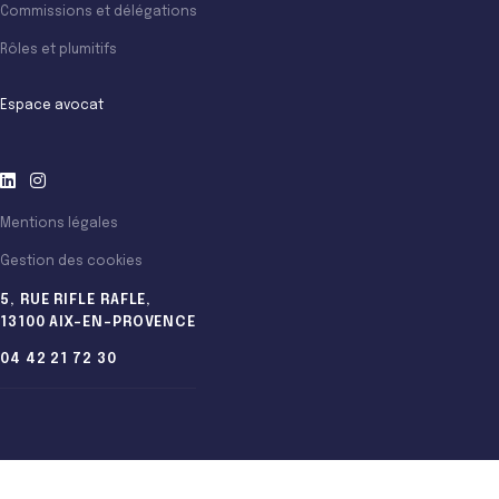
Commissions et délégations
Rôles et plumitifs
Espace avocat
Mentions légales
Gestion des cookies
5, RUE RIFLE RAFLE,
13100 AIX-EN-PROVENCE
04 42 21 72 30