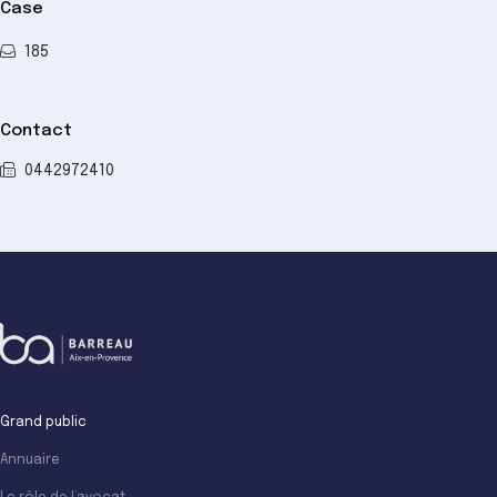
Case
185
Contact
0442972410
Grand public
Annuaire