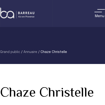
Skip
to
content
Menu
Grand public
/
Annuaire
/
Chaze Christelle
Chaze Christelle