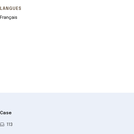
LANGUES
Français
Leaflet
+
−
Case
113