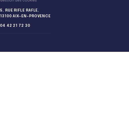
Gestion des cookies
5, RUE RIFLE RAFLE,
13100 AIX-EN-PROVENCE
04 42 21 72 30