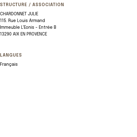
STRUCTURE / ASSOCIATION
CHARDONNET JULIE
115. Rue Louis Armand
Immeuble L'Eonis - Entrée B
13290 AIX EN PROVENCE
LANGUES
Français
Leaflet
+
−