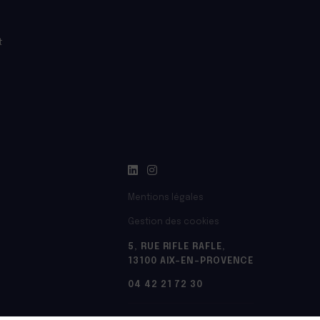
t
Mentions légales
Gestion des cookies
5, RUE RIFLE RAFLE,
13100 AIX-EN-PROVENCE
04 42 21 72 30