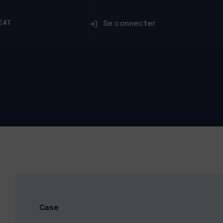
Se connecter
CAT
Case