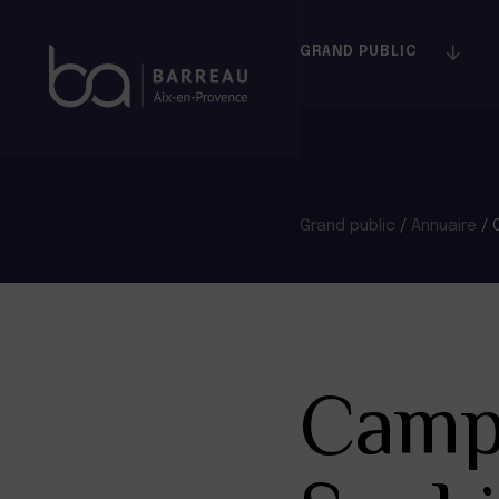
Skip
to
GRAND PUBLIC
content
Grand public
/
Annuaire
/
Camp