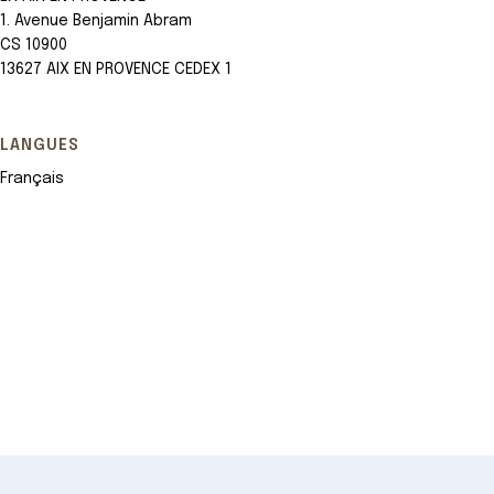
1. Avenue Benjamin Abram
CS 10900
13627 AIX EN PROVENCE CEDEX 1
LANGUES
Français
Leaflet
+
−