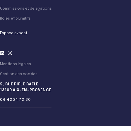
Commissions et délégations
Rôles et plumitifs
Espace avocat
Mentions légales
Gestion des cookies
5, RUE RIFLE RAFLE,
13100 AIX-EN-PROVENCE
04 42 21 72 30