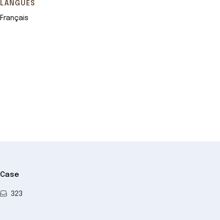
LANGUES
Français
Leaflet
+
−
Case
323