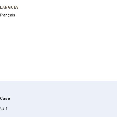
LANGUES
Français
Leaflet
+
−
Case
1