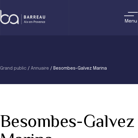
Skip
to
content
Menu
Grand public
/
Annuaire
/
Besombes-Galvez Marina
Besombes-Galvez