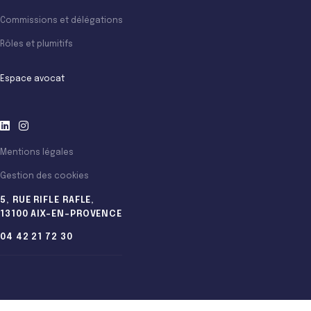
Commissions et délégations
Rôles et plumitifs
Espace avocat
Mentions légales
Gestion des cookies
5, RUE RIFLE RAFLE,
13100 AIX-EN-PROVENCE
04 42 21 72 30