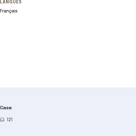
LANGUES
Français
Leaflet
+
−
Case
121