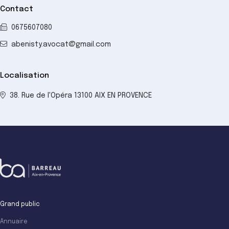
Contact
0675607080
abenisty.avocat@gmail.com
Localisation
38. Rue de l'Opéra 13100 AIX EN PROVENCE
Grand public
Annuaire