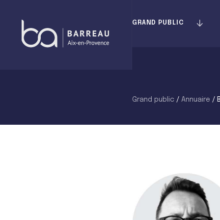
Skip
to
GRAND PUBLIC
content
Grand public
/
Annuaire
/