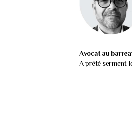
Avocat au barrea
A prêté serment le