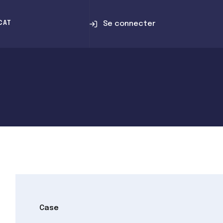
Se connecter
CAT
Case