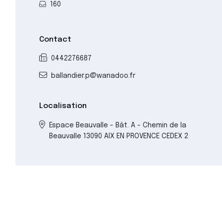
160
Contact
0442276687
ballandier.p@wanadoo.fr
Localisation
Espace Beauvalle - Bât. A - Chemin de la
Beauvalle 13090 AIX EN PROVENCE CEDEX 2