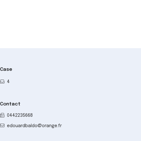
−
Case
4
Contact
0442235668
edouardbaldo@orange.fr