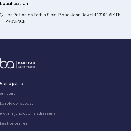
Localisation
Les Patios de Forbin 9 bis. Place John Rewald 13100 AIX EN
PROVENCE
Grand public
Annuaire
Le rôle de l’avocat
À quelle juridiction s’adresser ?
Les honoraires