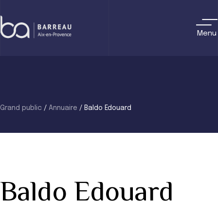
Skip
to
content
Menu
Grand public
/
Annuaire
/
Baldo Edouard
Baldo Edouard