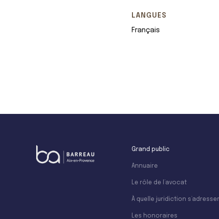
LANGUES
Français
+
−
Grand public
Annuaire
Le rôle de l’avocat
À quelle juridiction s’adresser
Les honoraires