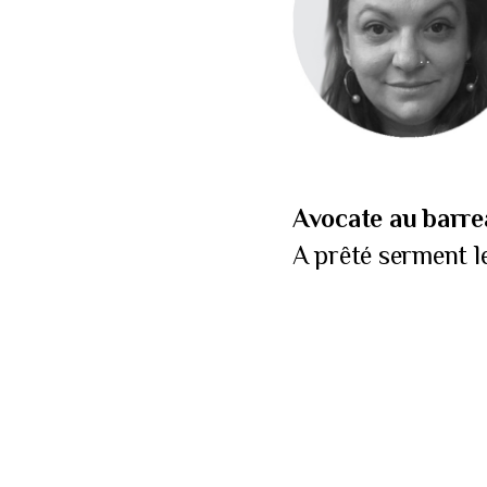
Avocate au barre
A prêté serment le