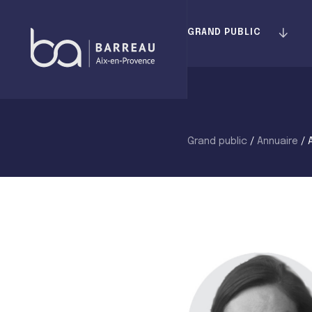
Skip
to
GRAND PUBLIC
content
Grand public
/
Annuaire
/