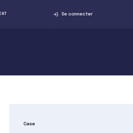
Se connecter
CAT
Case