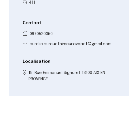
411
Contact
0970520050
aurelie.aurouethimeur.avocat@gmail.com
Localisation
18. Rue Emmanuel Signoret 13100 AIX EN
PROVENCE