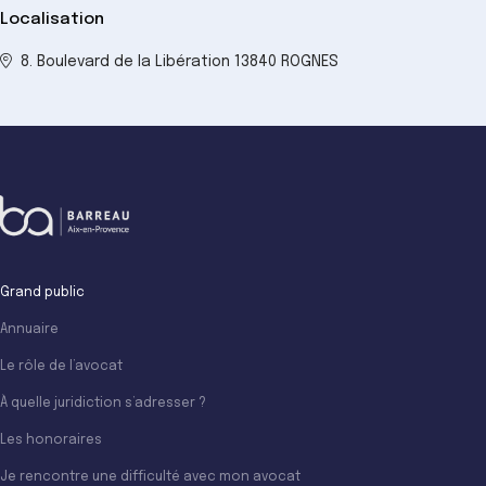
Localisation
8. Boulevard de la Libération 13840 ROGNES
Grand public
Annuaire
Le rôle de l’avocat
À quelle juridiction s’adresser ?
Les honoraires
Je rencontre une difficulté avec mon avocat