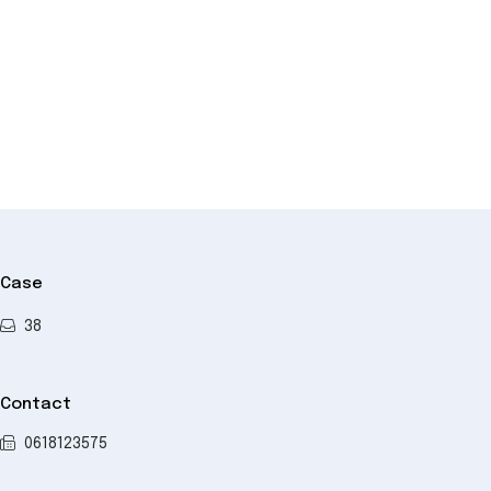
+
−
Case
38
Contact
0618123575