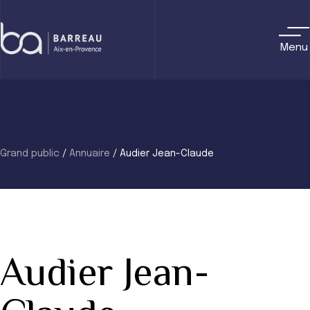
Skip
to
content
Menu
Grand public
/
Annuaire
/
Audier Jean-Claude
Audier Jean-