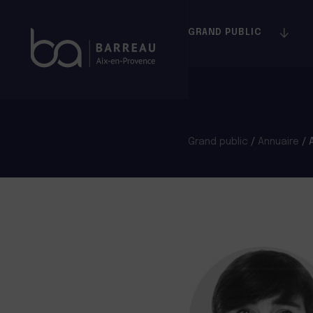
Skip
to
GRAND PUBLIC
content
Grand public
/
Annuaire
/