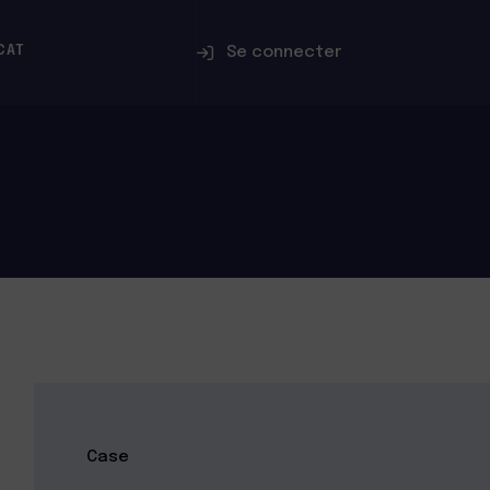
Se connecter
CAT
Case