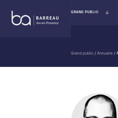
Skip
to
GRAND PUBLIC
content
Grand public
/
Annuaire
/