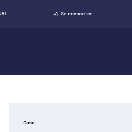
Se connecter
CAT
Case