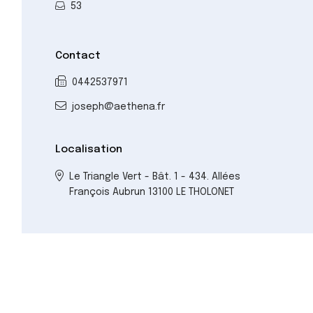
53
Contact
0442537971
joseph@aethena.fr
Localisation
Le Triangle Vert - Bât. 1 - 434. Allées
François Aubrun 13100 LE THOLONET