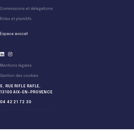
Commissions et délégations
Rôles et plumitifs
Espace avocat
Mentions légales
Gestion des cookies
5, RUE RIFLE RAFLE,
13100 AIX-EN-PROVENCE
04 42 21 72 30