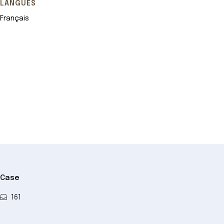
LANGUES
Français
Leaflet
+
−
Case
161