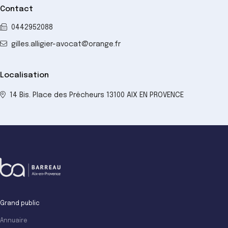
Contact
0442952088
gilles.alligier-avocat@orange.fr
Localisation
14 Bis. Place des Prêcheurs 13100 AIX EN PROVENCE
Grand public
Annuaire