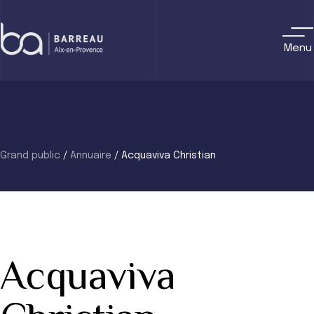
Skip
to
content
Menu
Grand public
/
Annuaire
/
Acquaviva Christian
Acquaviva