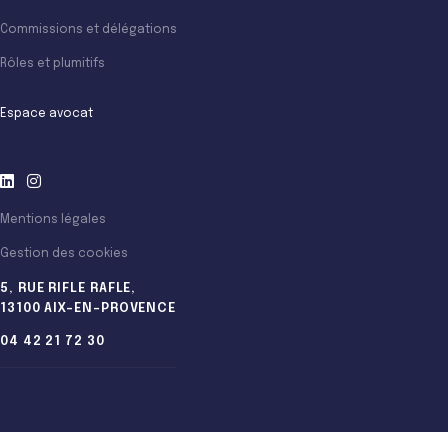
Commissions et délégations
Rôles et plumitifs
Espace avocat
Mentions légales
Gestion des cookies
5, RUE RIFLE RAFLE,
13100 AIX-EN-PROVENCE
04 42 21 72 30