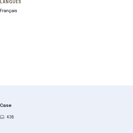
LANGUES
Français
Leaflet
+
−
Case
436